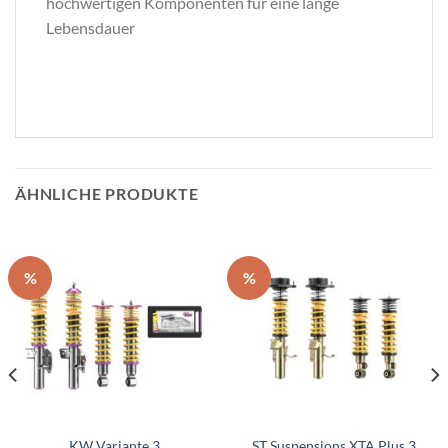
hochwertigen Komponenten für eine lange
Lebensdauer
ÄHNLICHE PRODUKTE
%
%
KW Variante 3
ST Suspensions XTA Plus 3