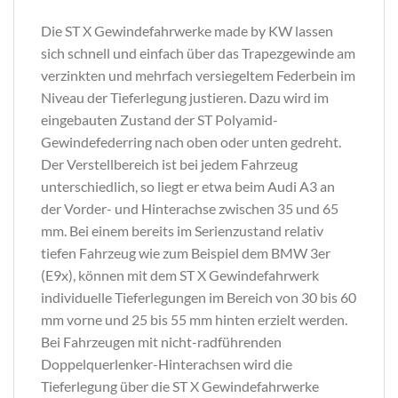
Die ST X Gewindefahrwerke made by KW lassen
sich schnell und einfach über das Trapezgewinde am
verzinkten und mehrfach versiegeltem Federbein im
Niveau der Tieferlegung justieren. Dazu wird im
eingebauten Zustand der ST Polyamid-
Gewindefederring nach oben oder unten gedreht.
Der Verstellbereich ist bei jedem Fahrzeug
unterschiedlich, so liegt er etwa beim Audi A3 an
der Vorder- und Hinterachse zwischen 35 und 65
mm. Bei einem bereits im Serienzustand relativ
tiefen Fahrzeug wie zum Beispiel dem BMW 3er
(E9x), können mit dem ST X Gewindefahrwerk
individuelle Tieferlegungen im Bereich von 30 bis 60
mm vorne und 25 bis 55 mm hinten erzielt werden.
Bei Fahrzeugen mit nicht-radführenden
Doppelquerlenker-Hinterachsen wird die
Tieferlegung über die ST X Gewindefahrwerke