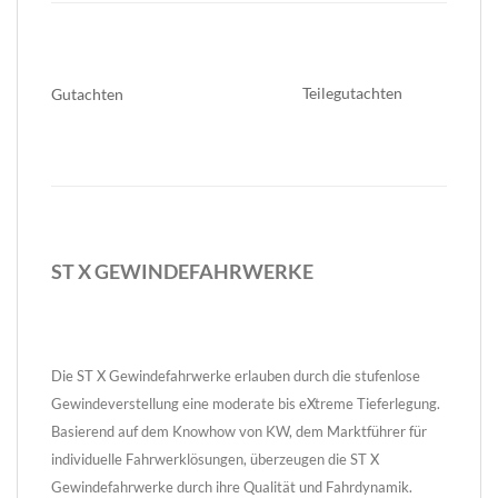
Teilegutachten
Gutachten
ST X GEWINDEFAHRWERKE
Die ST X Gewindefahrwerke erlauben durch die stufenlose
Gewindeverstellung eine moderate bis eXtreme Tieferlegung.
Basierend auf dem Knowhow von KW, dem Marktführer für
individuelle Fahrwerklösungen, überzeugen die ST X
Gewindefahrwerke durch ihre Qualität und Fahrdynamik.