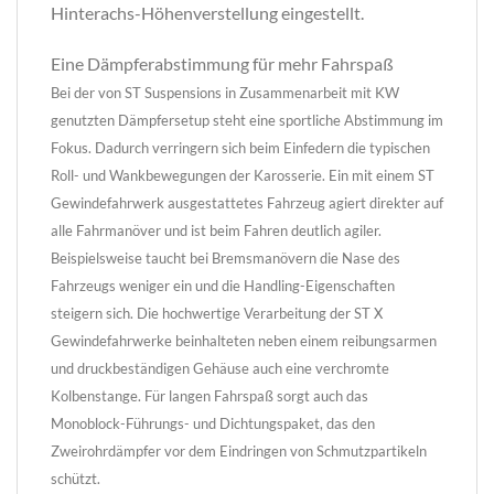
Hinterachs-Höhenverstellung eingestellt.
Eine Dämpferabstimmung für mehr Fahrspaß
Bei der von ST Suspensions in Zusammenarbeit mit KW
genutzten Dämpfersetup steht eine sportliche Abstimmung im
Fokus. Dadurch verringern sich beim Einfedern die typischen
Roll- und Wankbewegungen der Karosserie. Ein mit einem ST
Gewindefahrwerk ausgestattetes Fahrzeug agiert direkter auf
alle Fahrmanöver und ist beim Fahren deutlich agiler.
Beispielsweise taucht bei Bremsmanövern die Nase des
Fahrzeugs weniger ein und die Handling-Eigenschaften
steigern sich. Die hochwertige Verarbeitung der ST X
Gewindefahrwerke beinhalteten neben einem reibungsarmen
und druckbeständigen Gehäuse auch eine verchromte
Kolbenstange. Für langen Fahrspaß sorgt auch das
Monoblock-Führungs- und Dichtungspaket, das den
Zweirohrdämpfer vor dem Eindringen von Schmutzpartikeln
schützt.