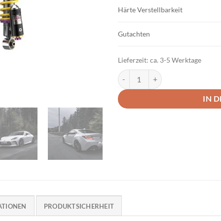
Härte Verstellbarkeit
Gutachten
Lieferzeit:
ca. 3-5 Werktage
KW Variante 4 Clubsport Gewin
IN 
ATIONEN
PRODUKTSICHERHEIT