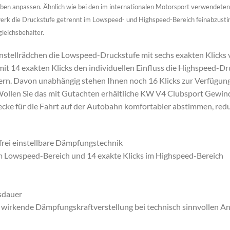
eben anpassen. Ähnlich wie bei den im internationalen Motorsport verwende
rk die Druckstufe getrennt im Lowspeed- und Highspeed-Bereich feinabzustim
leichsbehälter.
nstellrädchen die Lowspeed-Druckstufe mit sechs exakten Klicks v
mit 14 exakten Klicks den individuellen Einfluss die Highspeed-
ern. Davon unabhängig stehen Ihnen noch 16 Klicks zur Verfügung
len Sie das mit Gutachten erhältliche KW V4 Clubsport Gewinde
cke für die Fahrt auf der Autobahn komfortabler abstimmen, reduz
 frei einstellbare Dämpfungstechnik
 im Lowspeed-Bereich und 14 exakte Klicks im Highspeed-Bereich
nsdauer
r wirkende Dämpfungskraftverstellung bei technisch sinnvollen