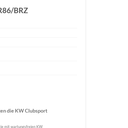
GR86/BRZ
gen die KW Clubsport
ie mit wartungsfreien KW