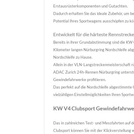
Erstausrüsterkomponenten und Gutachten.
Dadurch erhalten Sie das ideale Zubehör, um be
Potential Ihres Sportwagens ausschöpfen zu kö
Entwickelt für die härteste Rennstreck
Bereits in ihrer Grundabstimmung sind die KW 
Kilometer langen Nürburgring Nordschleife abge
Nordschleife zu Hause.
Allein in der VLN-Langstreckenmeisterschaft 
ADAC Zurich 24h-Rennen Nürburgring unterst
Gewindefahrwerke profitieren.
Das perfekt auf die Nordschleife abgestimmte
vielzähligen Einstellmöglichkeiten Ihren Sport
KW V4 Clubsport Gewindefahrwe
Das in zahlreichen Test- und Messfahrten auf
Clubsport können Sie mit der Klickverstellung 