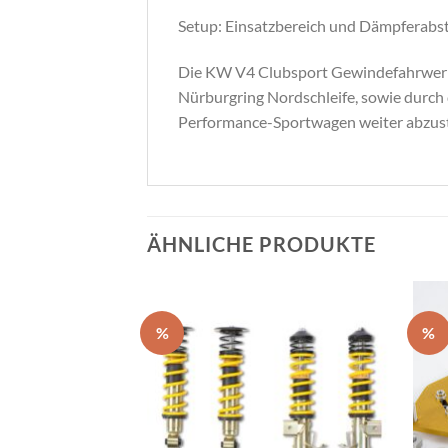
Setup: Einsatzbereich und Dämpferab
Die KW V4 Clubsport Gewindefahrwerke
Nürburgring Nordschleife, sowie durch 
Performance-Sportwagen weiter abzus
ÄHNLICHE PRODUKTE
%
%