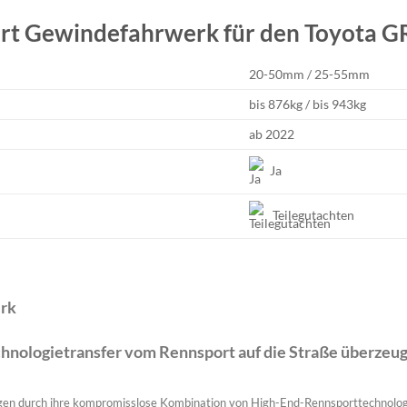
ort Gewindefahrwerk für den Toyota 
20-50mm / 25-55mm
bis 876kg / bis 943kg
ab 2022
Ja
Teilegutachten
rk
hnologietransfer vom Rennsport auf die Straße überzeu
en durch ihre kompromisslose Kombination von High-End-Rennsporttechnolog