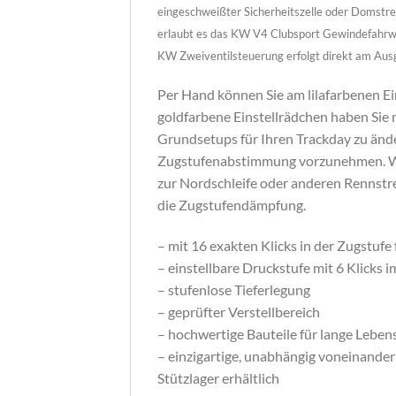
eingeschweißter Sicherheitszelle oder Domstr
erlaubt es das KW V4 Clubsport Gewindefahrwe
KW Zweiventilsteuerung erfolgt direkt am Ausg
Per Hand können Sie am lilafarbenen Ei
goldfarbene Einstellrädchen haben Sie 
Grundsetups für Ihren Trackday zu änd
Zugstufenabstimmung vorzunehmen. Wol
zur Nordschleife oder anderen Rennstre
die Zugstufendämpfung.
– mit 16 exakten Klicks in der Zugstufe
– einstellbare Druckstufe mit 6 Klicks
– stufenlose Tieferlegung
– geprüfter Verstellbereich
– hochwertige Bauteile für lange Lebe
– einzigartige, unabhängig voneinande
Stützlager erhältlich