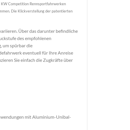
ten KW Competition Rennsportfahrwerken
men. Die Klickverstellung der patentierten
ariieren. Über das darunter befindliche
Druckstufe des empfohlenen
, um spürbar die
fahrwerk eventuell für Ihre Anreise
ieren Sie einfach die Zugkräfte über
 Anwendungen mit Aluminium-Unibal-