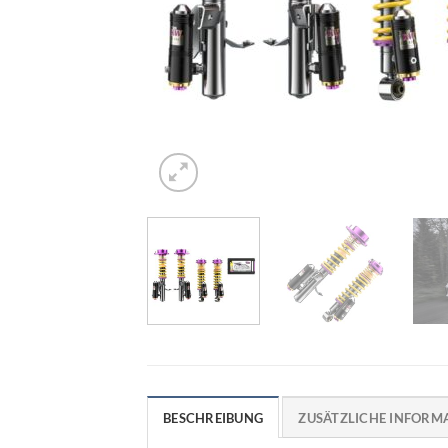
BESCHREIBUNG
ZUSÄTZLICHE INFORM