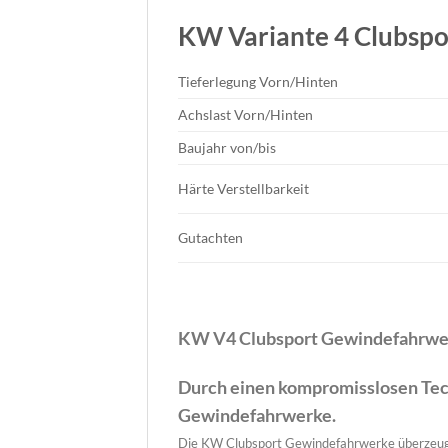
KW Variante 4 Clubsp
Tieferlegung
Vorn/Hinten
Achslast
Vorn/Hinten
Baujahr
von/bis
Härte Verstellbarkeit
Gutachten
KW V4 Clubsport Gewindefahrwe
Durch einen kompromisslosen Tec
Gewindefahrwerke.
Die KW Clubsport Gewindefahrwerke überzeug