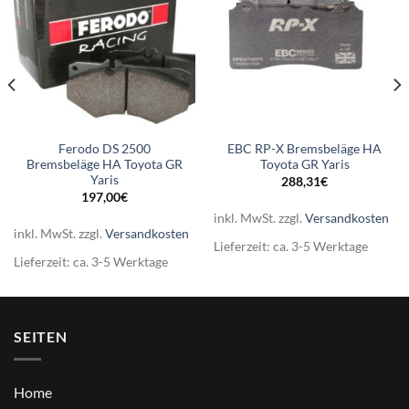
Ferodo DS 2500
EBC RP-X Bremsbeläge HA
Bremsbeläge HA Toyota GR
Toyota GR Yaris
Yaris
288,31
€
197,00
€
inkl. MwSt.
zzgl.
Versandkosten
inkl. MwSt.
zzgl.
Versandkosten
Lieferzeit:
ca. 3-5 Werktage
Lieferzeit:
ca. 3-5 Werktage
SEITEN
Home