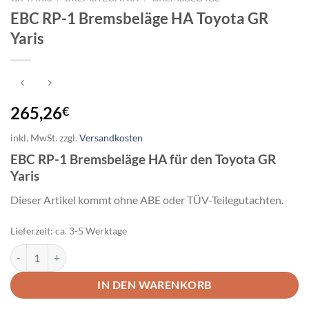
EBC RP-1 Bremsbeläge HA Toyota GR
Yaris
265,26
€
inkl. MwSt.
zzgl.
Versandkosten
EBC RP-1 Bremsbeläge HA für den Toyota GR
Yaris
Dieser Artikel kommt ohne ABE oder TÜV-Teilegutachten.
Lieferzeit:
ca. 3-5 Werktage
EBC RP-1 Bremsbeläge HA Toyota GR Yaris Menge
IN DEN WARENKORB