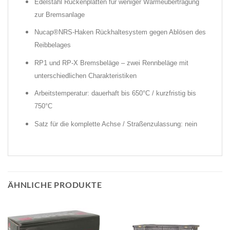
Edelstahl Rückenplatten für weniger Wärmeübertragung
zur Bremsanlage
Nucap®NRS-Haken Rückhaltesystem gegen Ablösen des
Reibbelages
RP1 und RP-X Bremsbeläge – zwei Rennbeläge mit
unterschiedlichen Charakteristiken
Arbeitstemperatur: dauerhaft bis 650°C / kurzfristig bis
750°C
Satz für die komplette Achse / Straßenzulassung: nein
ÄHNLICHE PRODUKTE