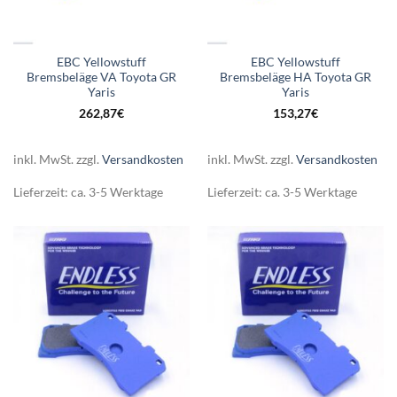
EBC Yellowstuff
EBC Yellowstuff
Bremsbeläge VA Toyota GR
Bremsbeläge HA Toyota GR
Yaris
Yaris
262,87
€
153,27
€
inkl. MwSt.
zzgl.
Versandkosten
inkl. MwSt.
zzgl.
Versandkosten
Lieferzeit:
ca. 3-5 Werktage
Lieferzeit:
ca. 3-5 Werktage