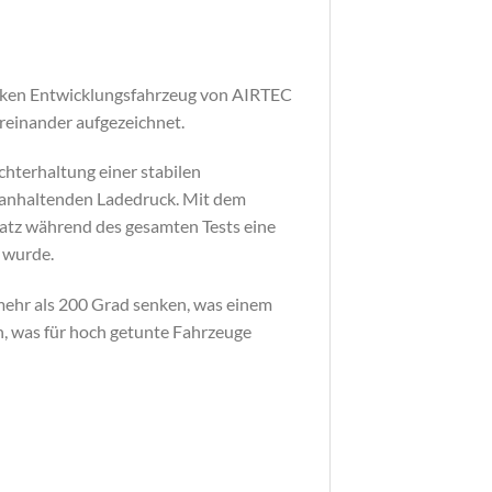
arken Entwicklungsfahrzeug von AIRTEC
reinander aufgezeichnet.
chterhaltung einer stabilen
 anhaltenden Ladedruck. Mit dem
satz während des gesamten Tests eine
 wurde.
mehr als 200 Grad senken, was einem
n, was für hoch getunte Fahrzeuge