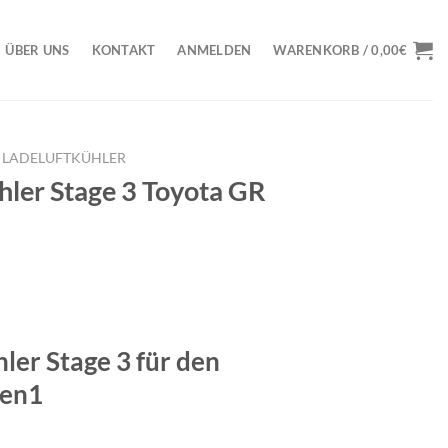
ÜBER UNS
KONTAKT
ANMELDEN
WARENKORB /
0,00
€
LADELUFTKÜHLER
hler Stage 3 Toyota GR
ler Stage 3 für den
Gen1