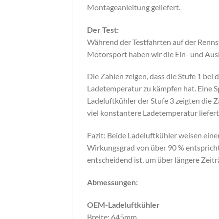
Montageanleitung geliefert.
Der Test:
Während der Testfahrten auf der Renns
Motorsport haben wir die Ein- und Ausl
Die Zahlen zeigen, dass die Stufe 1 bei
Ladetemperatur zu kämpfen hat. Eine 
Ladeluftkühler der Stufe 3 zeigten die
viel konstantere Ladetemperatur liefer
Fazit: Beide Ladeluftkühler weisen ein
Wirkungsgrad von über 90 % entspricht.
entscheidend ist, um über längere Zeitr
Abmessungen:
OEM-Ladeluftkühler
Breite: 645mm