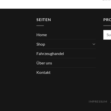
SEITEN
PR
Such
Home
nach
Shop
Fahrzeughandel
Über uns
Kontakt
IMPRESSUM