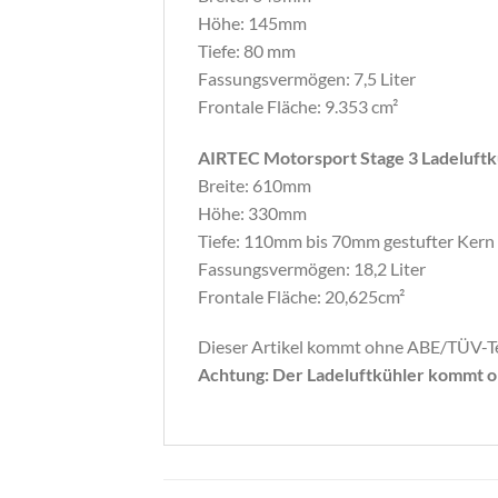
Höhe: 145mm
Tiefe: 80 mm
Fassungsvermögen: 7,5 Liter
Frontale Fläche: 9.353 cm²
AIRTEC Motorsport Stage 3 Ladeluftk
Breite: 610mm
Höhe: 330mm
Tiefe: 110mm bis 70mm gestufter Kern
Fassungsvermögen: 18,2 Liter
Frontale Fläche: 20,625cm²
Dieser Artikel kommt ohne ABE/TÜV-T
Achtung: Der Ladeluftkühler kommt oh