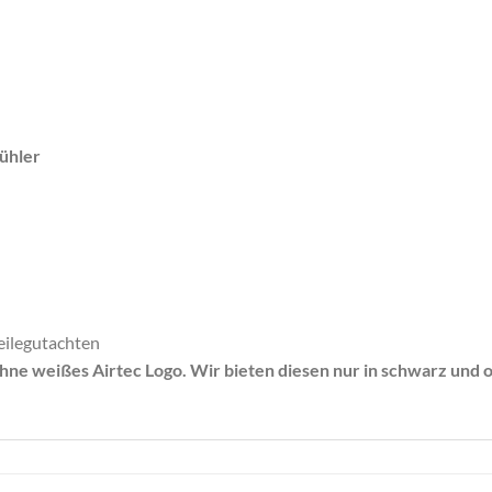
ühler
eilegutachten
ne weißes Airtec Logo. Wir bieten diesen nur in schwarz und oh