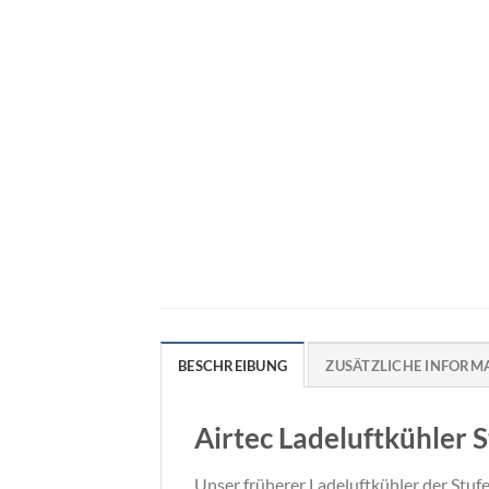
BESCHREIBUNG
ZUSÄTZLICHE INFORM
Airtec Ladeluftkühler 
Unser früherer Ladeluftkühler der Stuf