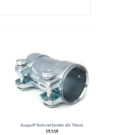
Auspuff Rohrverbinder 60-76mm
19,51
€