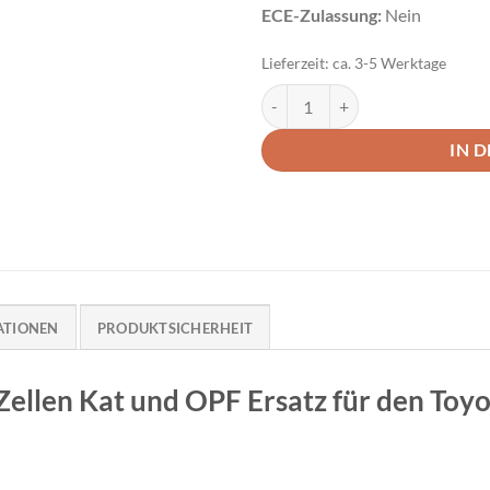
ECE-Zulassung:
Nein
Lieferzeit:
ca. 3-5 Werktage
Milltek Downpipe 200 Zellen Kat
IN 
ATIONEN
PRODUKTSICHERHEIT
ellen Kat und OPF Ersatz für den Toyo