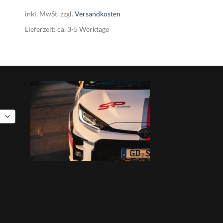
inkl. MwSt.
zzgl.
Versandkosten
Lieferzeit:
ca. 3-5 Werktage