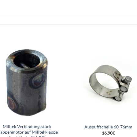
Milltek Verbindungsstück
Auspuffschelle 60-76mm
lappenmotor auf Milltekklappe
16,90
€