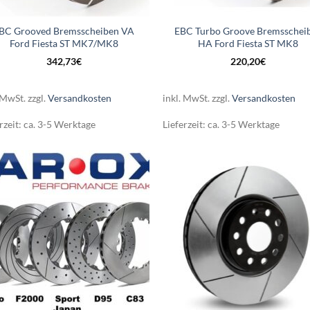
BC Grooved Bremsscheiben VA
EBC Turbo Groove Bremsschei
Ford Fiesta ST MK7/MK8
HA Ford Fiesta ST MK8
342,73
€
220,20
€
 MwSt.
zzgl.
Versandkosten
inkl. MwSt.
zzgl.
Versandkosten
rzeit:
ca. 3-5 Werktage
Lieferzeit:
ca. 3-5 Werktage