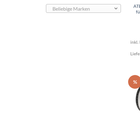
AT
Beliebige Marken
fü
inkl.
Liefe
%