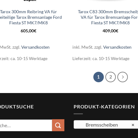
Tarox 300mm Reibring VA für
Tarox C83 300mm Bremsschei
eiteilige Tarox Bremsanlage Ford
VA für Tarox Bremsanlage Fo
Fiesta ST MK7/MK8
Fiesta ST MK7/MK8
605,00
€
409,00
€
 MwSt.
zzgl.
Versandkosten
inkl. MwSt.
zzgl.
Versandkosten
rzeit:
ca. 10-15 Werktage
Lieferzeit:
ca. 10-15 Werktage
1
2
ODUKTSUCHE
PRODUKT-KATEGORIEN
e
Bremsscheiben
×
: