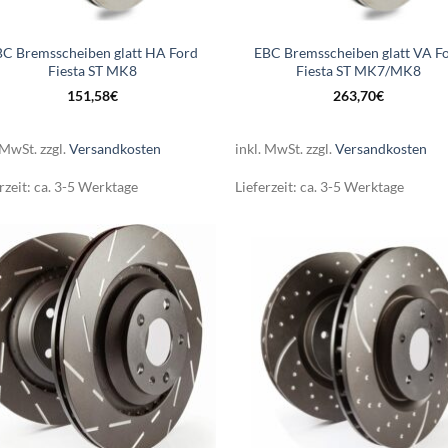
BC Bremsscheiben glatt HA Ford
EBC Bremsscheiben glatt VA F
Fiesta ST MK8
Fiesta ST MK7/MK8
151,58
€
263,70
€
 MwSt.
zzgl.
Versandkosten
inkl. MwSt.
zzgl.
Versandkosten
rzeit:
ca. 3-5 Werktage
Lieferzeit:
ca. 3-5 Werktage