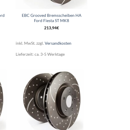
ord
EBC Grooved Bremsscheiben HA
Ford Fiesta ST MK8
213,94
€
inkl. MwSt.
zzgl.
Versandkosten
Lieferzeit:
ca. 3-5 Werktage