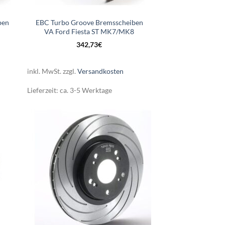
ben
EBC Turbo Groove Bremsscheiben
VA Ford Fiesta ST MK7/MK8
342,73
€
inkl. MwSt.
zzgl.
Versandkosten
Lieferzeit:
ca. 3-5 Werktage