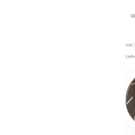
E
inkl.
Liefe