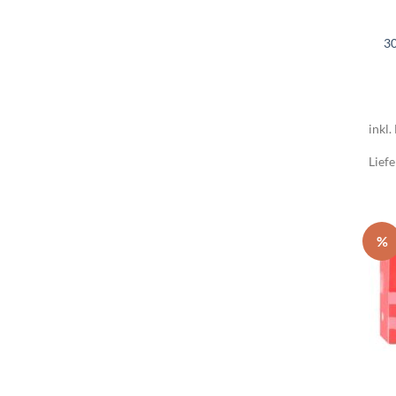
3
inkl.
Liefe
%