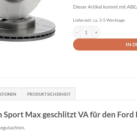
Dieser Artikel kommt mit ABE
Lieferzeit:
ca. 3-5 Werktage
Brembo Bremsscheiben Sport Max
IN 
ATIONEN
PRODUKTSICHERHEIT
Sport Max geschlitzt VA für den Ford
legutachten.