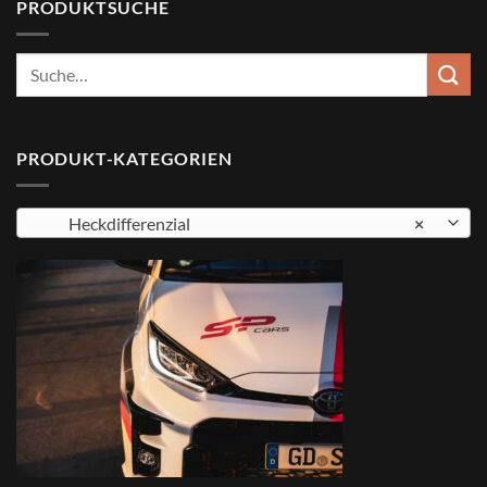
PRODUKTSUCHE
Suche
nach:
PRODUKT-KATEGORIEN
Heckdifferenzial
×