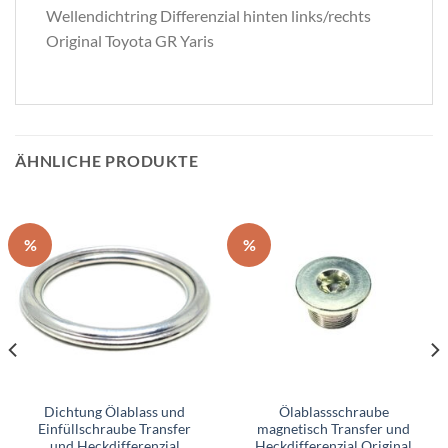
Wellendichtring Differenzial hinten links/rechts
Original Toyota GR Yaris
ÄHNLICHE PRODUKTE
%
%
Dichtung Ölablass und
Ölablassschraube
Einfüllschraube Transfer
magnetisch Transfer und
und Heckdifferenzial
Heckdifferenzial Original