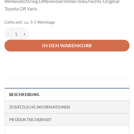
Wellendichtring Differenzial hinten links/rechts Original
Toyota GR Yaris
Lieferzeit:
ca. 3-5 Werktage
Wellendichtring Differenzial hinten Original Toyota GR Yaris Menge
IN DEN WARENKORB
BESCHREIBUNG
ZUSÄTZLICHE INFORMATIONEN
PRODUKTSICHERHEIT