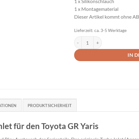
1 x Silikonschlauch
1 x Montagematerial
Dieser Artikel kommt ohne A
Lieferzeit:
ca. 3-5 Werktage
Wagner Tuning Turbo Inlet Toyot
IN 
ATIONEN
PRODUKTSICHERHEIT
let für den Toyota GR Yaris