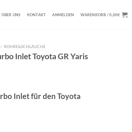
ÜBER UNS
KONTAKT
ANMELDEN
WARENKORB /
0,00
€
/
ROHRE&SCHLÄUCHE
rbo Inlet Toyota GR Yaris
bo Inlet für den Toyota