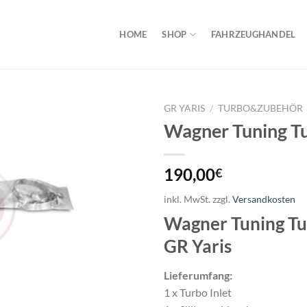
HOME
SHOP
FAHRZEUGHANDEL
GR YARIS
/
TURBO&ZUBEHÖR
Wagner Tuning Tu
190,00
€
inkl. MwSt.
zzgl.
Versandkosten
Wagner Tuning Tur
GR Yaris
Lieferumfang:
1 x Turbo Inlet