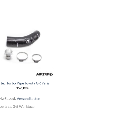
rtec Turbo Pipe Toyota GR Yaris
196,83
€
 MwSt.
zzgl.
Versandkosten
rzeit:
ca. 3-5 Werktage