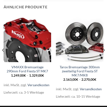
ÄHNLICHE PRODUKTE
VMAXX Bremsanlage
Tarox Bremsanlage 300mm
290mm Ford Fiesta ST MK7
zweiteilig Ford Fiesta ST
MK7/MK8
1.249,00
€
–
1.329,00
€
2.163,00
€
–
2.270,00
€
inkl. MwSt.
zzgl.
Versandkosten
inkl. MwSt.
zzgl.
Versandkosten
Lieferzeit:
ca. 3-5 Werktage
Lieferzeit:
ca. 10-15 Werktage