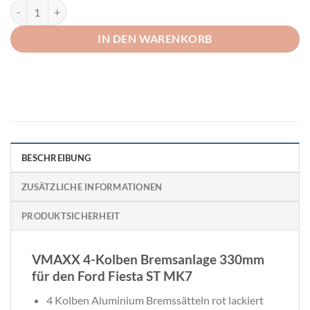
VMAXX Bremsanlage 330mm Ford Fiesta ST MK7 Menge
IN DEN WARENKORB
BESCHREIBUNG
ZUSÄTZLICHE INFORMATIONEN
PRODUKTSICHERHEIT
VMAXX 4-Kolben Bremsanlage 330mm
für den Ford Fiesta ST MK7
4 Kolben Aluminium Bremssätteln rot lackiert