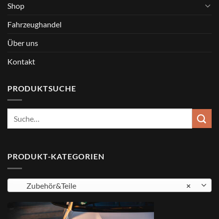
Shop
Fahrzeughandel
Über uns
Kontakt
PRODUKTSUCHE
Suche
nach:
PRODUKT-KATEGORIEN
Zubehör&Teile
×