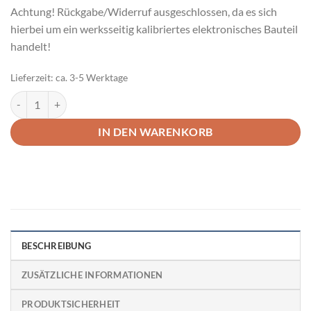
Achtung! Rückgabe/Widerruf ausgeschlossen, da es sich
hierbei um ein werksseitig kalibriertes elektronisches Bauteil
handelt!
Lieferzeit:
ca. 3-5 Werktage
Luftmassenmesser Original Ford Fiesta ST MK7 Menge
IN DEN WARENKORB
BESCHREIBUNG
ZUSÄTZLICHE INFORMATIONEN
PRODUKTSICHERHEIT