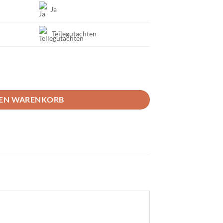
Ja
Teilegutachten
 Ford Fiesta ST MK7 Menge
DEN WARENKORB