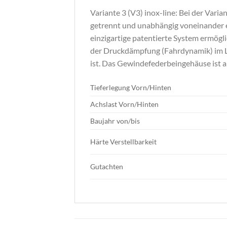
Variante 3 (V3) inox-line: Bei der Vari
getrennt und unabhängig voneinander 
einzigartige patentierte System ermögl
der Druckdämpfung (Fahrdynamik) im Lo
ist. Das Gewindefederbeingehäuse ist a
Tieferlegung
Vorn/Hinten
Achslast
Vorn/Hinten
Baujahr
von/bis
Härte Verstellbarkeit
Gutachten