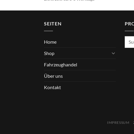
SEITEN
PR
Such
Home
nach
Shop
Fahrzeughandel
Über uns
Kontakt
IMPRESSUM