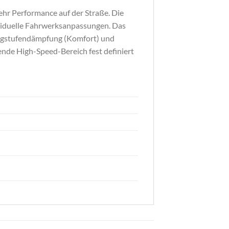
mehr Performance auf der Straße. Die
viduelle Fahrwerksanpassungen. Das
r Zugstufendämpfung (Komfort) und
nde High-Speed-Bereich fest definiert