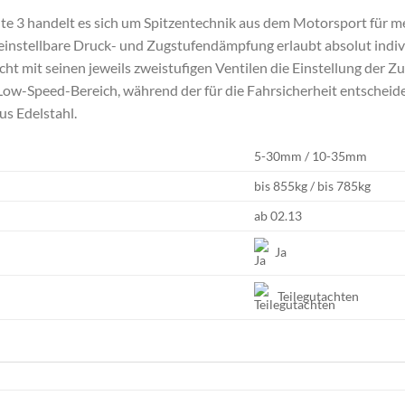
ante 3 handelt es sich um Spitzentechnik aus dem Motorsport für 
einstellbare Druck- und Zugstufendämpfung erlaubt absolut indi
icht mit seinen jeweils zweistufigen Ventilen die Einstellung de
w-Speed-Bereich, während der für die Fahrsicherheit entscheide
us Edelstahl.
5-30mm / 10-35mm
bis 855kg / bis 785kg
ab 02.13
Ja
Teilegutachten