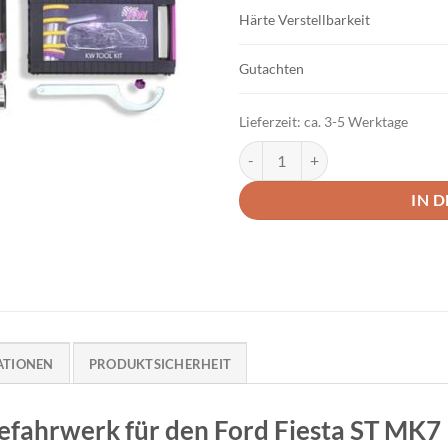
Härte Verstellbarkeit
Gutachten
Lieferzeit:
ca. 3-5 Werktage
KW Variante 3 Gewindefahrwerk
IN 
ATIONEN
PRODUKTSICHERHEIT
fahrwerk für den Ford Fiesta ST MK7