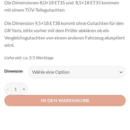
Die Dimensionen 8,0×18 ET35 und 8,5×18 ET35 kommen
mit einem TÜV-Teilegutachten
Die Dimension 9,5×18 ET38 kommt ohne Gutachten für den
GR Yaris, bitte vorher mit dem Prüfer abklären ob ein
Vergleichsgutachten von einem anderen Fahrzeug akzeptiert
wird.
Lieferzeit:
ca. 3-5 Werktage
Dimension
Japan Racing SL01 Gunmetal Toyota GR Yaris Menge
IN DEN WARENKORB