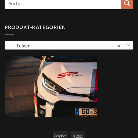
Suche
nach:
PRODUKT-KATEGORIEN
Felgen
×