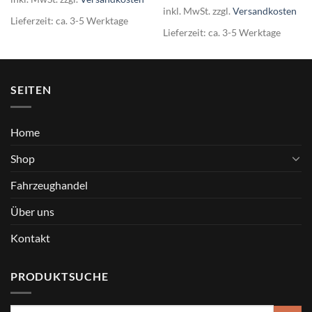
inkl. MwSt.
zzgl.
Versandkosten
Lieferzeit:
ca. 3-5 Werktage
Lieferzeit:
ca. 3-5 Werktage
SEITEN
Home
Shop
Fahrzeughandel
Über uns
Kontakt
PRODUKTSUCHE