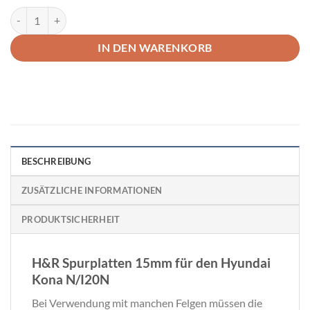
H&R Spurplatten 15mm Hyundai Kona N/I20N Menge
IN DEN WARENKORB
BESCHREIBUNG
ZUSÄTZLICHE INFORMATIONEN
PRODUKTSICHERHEIT
H&R Spurplatten 15mm für den Hyundai
Kona N/I20N
Bei Verwendung mit manchen Felgen müssen die