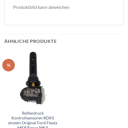
Produktbild kann abweichen
ÄHNLICHE PRODUKTE
%
Reifendruck
Kontrollsensoren RDKS
einzeln Original Ford Fiesta
MK8/Focus MK4