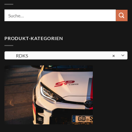
Suche
nach:
PRODUKT-KATEGORIEN
RDKS
×