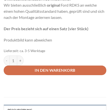
Wir bieten ausschließlich
original
Ford RDKS an welche
einen hohen Qualitätsstandard haben, geprüft sind und sich
nach der Montage anlernen lassen.
Der Preis bezieht sich auf einen Satz (vier Stück)
Produktbild kann abweichen
Lieferzeit:
ca. 3-5 Werktage
Reifendruck Kontrollsensoren RDKS Original Ford Fiesta MK8/Foc
IN DEN WARENKORB