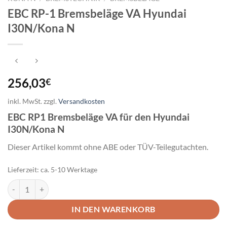
EBC RP-1 Bremsbeläge VA Hyundai
I30N/Kona N
256,03
€
inkl. MwSt.
zzgl.
Versandkosten
EBC RP1 Bremsbeläge VA für den Hyundai
I30N/Kona N
Dieser Artikel kommt ohne ABE oder TÜV-Teilegutachten.
Lieferzeit:
ca. 5-10 Werktage
EBC RP-1 Bremsbeläge VA Hyundai I30N/Kona N Menge
IN DEN WARENKORB