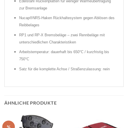
Edelstahl Rückenplatten für weniger Wärmeübertragung
zur Bremsanlage
Nucap®NRS-Haken Rückhaltesystem gegen Ablösen des
Reibbelages
RP1 und RP-X Bremsbeläge – zwei Rennbeläge mit
unterschiedlichen Charakteristiken
Arbeitstemperatur: dauerhaft bis 650°C / kurzfristig bis
750°C
Satz für die komplette Achse / Straßenzulassung: nein
ÄHNLICHE PRODUKTE
%