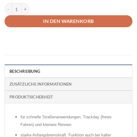
EBC Bluestuff Bremsbeläge VA Ford Fiesta ST MK8 Menge
IN DEN WARENKORB
BESCHREIBUNG
ZUSÄTZLICHE INFORMATIONEN
PRODUKTSICHERHEIT
für schnelle Straßenanwendungen, Trackday (freies
Fahren) und kleinere Rennen
starke Anfangsbremskraft. Funktion auch bei kalter