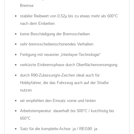
Bremse
stabiler Reibwert von 0,52µ bis zu etwas mehr als 600°C
nach dem Einbetten
keine Beschädigung der Bremsscheiben
sehr bremsscheibenschonendes Verhalten
Fertigung mit neuester „Interlayer-Technologie“
verkürzte Einbremsphase durch Oberflächenversengung
durch R90-Zulassung/e-Zeichen ideal auch für
Hobbyfahrer, die das Fahrzeug auch auf der Straße
nutzen
wir empfehlen den Einsatz vorne und hinten
Arbeitstemperatur: dauerhaft bis 500°C / kurzfristig bis
650°C
Satz für die komplette Achse: ja / REG90: ja