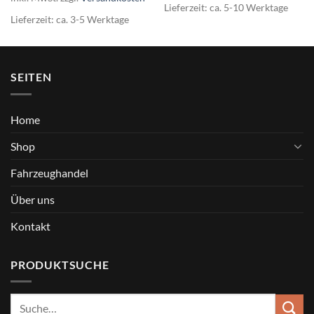
Lieferzeit:
ca. 5-10 Werktage
Lieferzeit:
ca. 3-5 Werktage
SEITEN
Home
Shop
Fahrzeughandel
Über uns
Kontakt
PRODUKTSUCHE
Suche