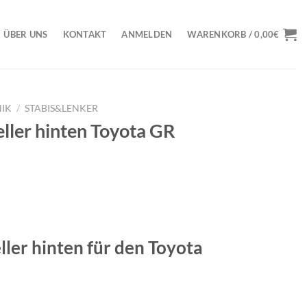
ÜBER UNS
KONTAKT
ANMELDEN
WARENKORB /
0,00
€
IK
/
STABIS&LENKER
ller hinten Toyota GR
ller hinten für den Toyota