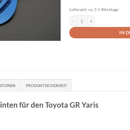
Lieferzeit:
ca. 3-5 Werktage
Cusco Sturzversteller hinten Toy
IN 
ATIONEN
PRODUKTSICHERHEIT
inten für den Toyota GR Yaris