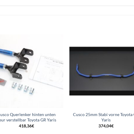
usco Querlenker hinten unten
Cusco 25mm Stabi vorne Toyota
pur verstellbar Toyota GR Yaris
Yaris
418,36
€
374,04
€