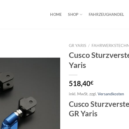
HOME
SHOP
FAHRZEUGHANDEL
GR YARIS
/
FAHRWERKSTECHN
Cusco Sturzverste
Yaris
518,40
€
inkl. MwSt.
zzgl.
Versandkosten
Cusco Sturzverste
GR Yaris