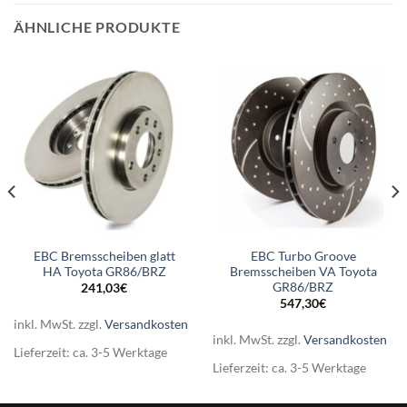
ÄHNLICHE PRODUKTE
EBC Bremsscheiben glatt
EBC Turbo Groove
HA Toyota GR86/BRZ
Bremsscheiben VA Toyota
GR86/BRZ
241,03
€
547,30
€
inkl. MwSt.
zzgl.
Versandkosten
inkl. MwSt.
zzgl.
Versandkosten
Lieferzeit:
ca. 3-5 Werktage
Lieferzeit:
ca. 3-5 Werktage